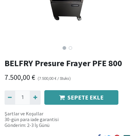
BELFRY Presure Frayer PFE 800
7.500,00
€
(
7.500,00
€
/
Stuks
)
SEPETE EKLE
Şartlar ve Koşullar
30-gün para iade garantisi
Gönderim: 2-3 İş Günü