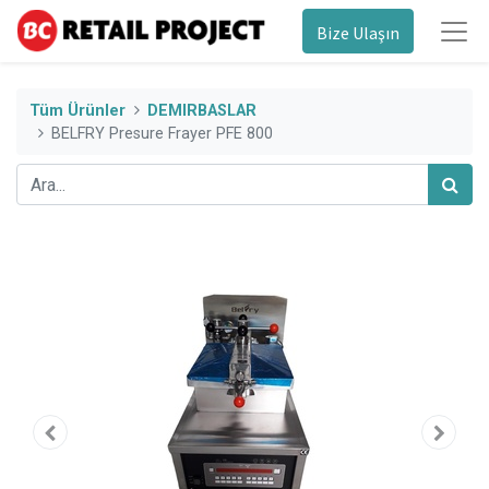
Bize Ulaşın
Tüm Ürünler
DEMIRBASLAR
BELFRY Presure Frayer PFE 800